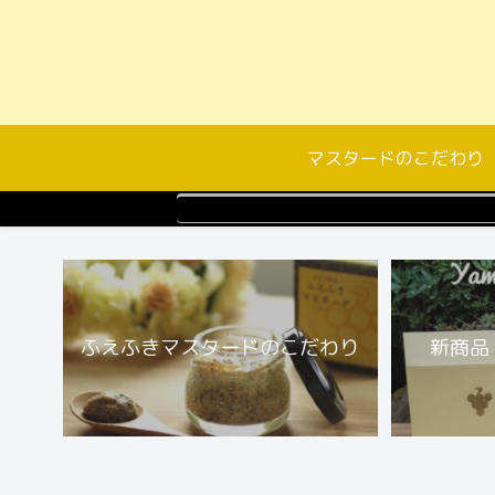
マスタードのこだわり
ふえふきマスタードのこだわり
新商品